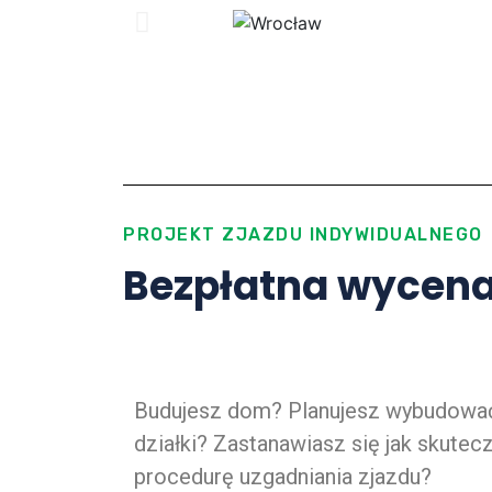
PROJEKT ZJAZDU INDYWIDUALNEGO
Bezpłatna wycena 
Budujesz dom? Planujesz wybudować
działki? Zastanawiasz się jak skute
procedurę uzgadniania zjazdu?