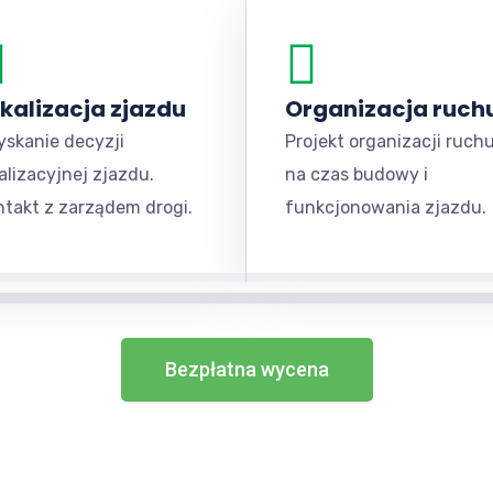
kalizacja zjazdu
Organizacja ruch
yskanie decyzji
Projekt organizacji ruch
alizacyjnej zjazdu.
na czas budowy i
ntakt z zarządem drogi.
funkcjonowania zjazdu.
Bezpłatna wycena