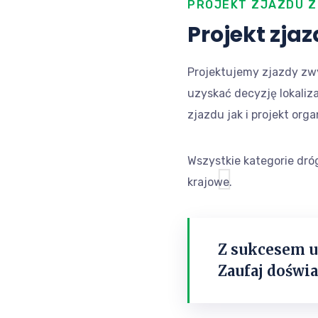
PROJEKT ZJAZDU Z
Projekt zja
Projektujemy zjazdy zw
uzyskać decyzję lokali
zjazdu jak i projekt org
Wszystkie kategorie dró
krajowe.
Z sukcesem u
Zaufaj doświ