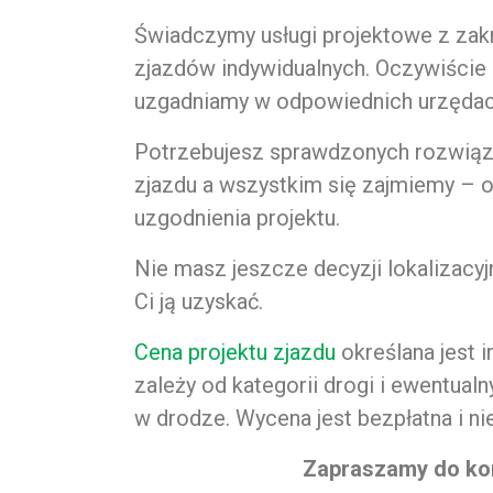
Świadczymy usługi projektowe z zak
zjazdów indywidualnych. Oczywiście 
uzgadniamy w odpowiednich urzędac
Potrzebujesz sprawdzonych rozwiąz
zjazdu a wszystkim się zajmiemy – 
uzgodnienia projektu.
Nie masz jeszcze decyzji lokalizacy
Ci ją uzyskać.
Cena projektu zjazdu
określana jest i
zależy od kategorii drogi i ewentual
w drodze. Wycena jest bezpłatna i n
Zapraszamy do kon