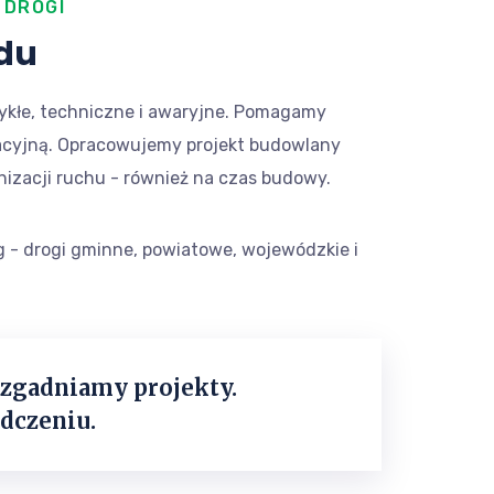
 DROGI
zdu
ykłe, techniczne i awaryjne. Pomagamy
zacyjną. Opracowujemy projekt budowlany
anizacji ruchu - również na czas budowy.
g - drogi gminne, powiatowe, wojewódzkie i
zgadniamy projekty.
adczeniu.