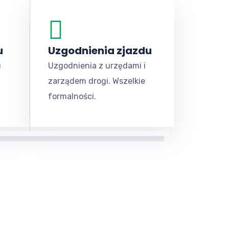
u
Uzgodnienia zjazdu
u
Uzgodnienia z urzędami i
zarządem drogi. Wszelkie
formalności.