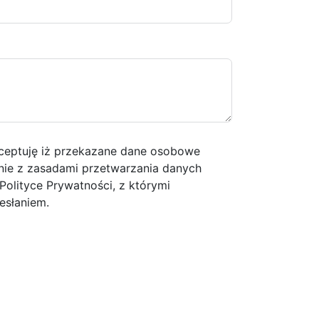
ceptuję iż przekazane dane osobowe
ie z zasadami przetwarzania danych
olityce Prywatności, z którymi
esłaniem.