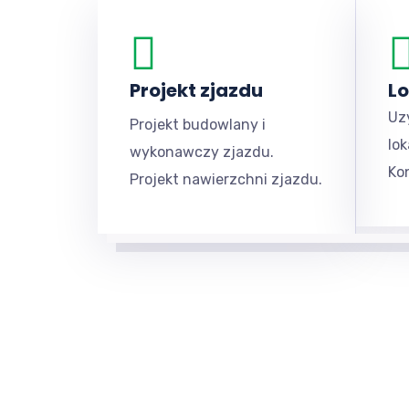
Projekt zjazdu
Lo
Uz
Projekt budowlany i
lok
wykonawczy zjazdu.
Ko
Projekt nawierzchni zjazdu.