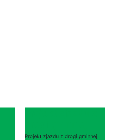
Projekt zjazdu z
drogi gminnej
Projekt zjazdu z drogi gminnej