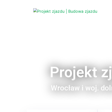
Projekt z
Wrocław i woj. do