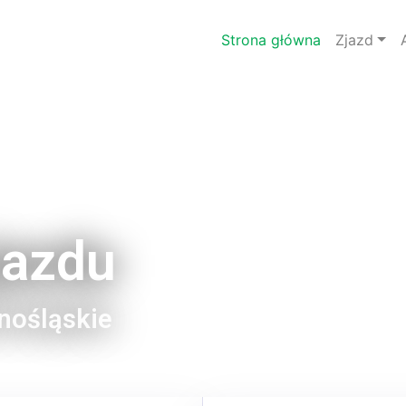
Strona główna
Zjazd
jazdu
lnośląskie