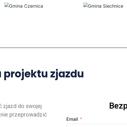
projektu zjazdu
Bezp
 zjazd do swojej
cznie przeprowadzić
Email