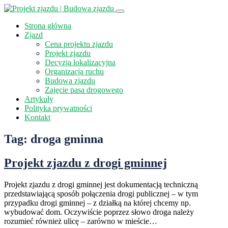
Strona główna
Zjazd
Cena projektu zjazdu
Projekt zjazdu
Decyzja lokalizacyjna
Organizacja ruchu
Budowa zjazdu
Zajęcie pasa drogowego
Artykuły
Polityka prywatności
Kontakt
Tag:
droga gminna
Projekt zjazdu z drogi gminnej
Projekt zjazdu z drogi gminnej jest dokumentacją techniczną
przedstawiającą sposób połączenia drogi publicznej – w tym
przypadku drogi gminnej – z działką na której chcemy np.
wybudować dom. Oczywiście poprzez słowo droga należy
rozumieć również ulicę – zarówno w mieście…